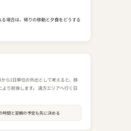
れる場合は、帰りの移動と夕食をどうする
、半日から1日単位の外出として考えると、移
により前後します。 遠方エリアへ行く日
。
の時間と翌朝の予定も先に決める