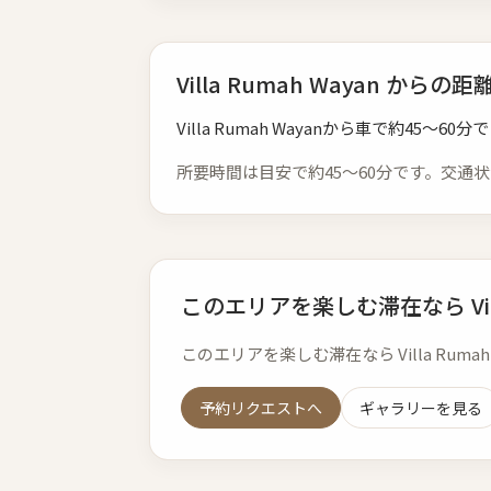
Villa Rumah Wayan から
Villa Rumah Wayanから車で約45〜60分
所要時間は目安で約45〜60分です。交通
このエリアを楽しむ滞在なら Villa
このエリアを楽しむ滞在なら Villa Rum
予約リクエストへ
ギャラリーを見る