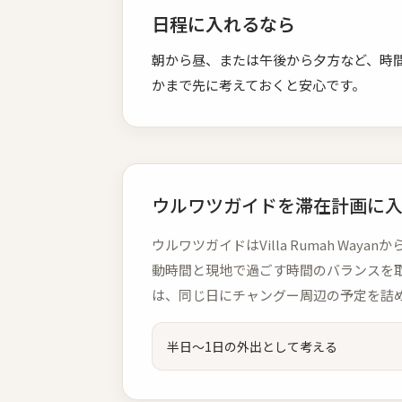
日程に入れるなら
朝から昼、または午後から夕方など、時
かまで先に考えておくと安心です。
ウルワツガイドを滞在計画に
ウルワツガイドはVilla Rumah W
動時間と現地で過ごす時間のバランスを取
は、同じ日にチャングー周辺の予定を詰
半日〜1日の外出として考える