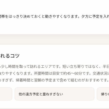
間帯をはっきり決めておくと動きやすくなります。夕方に予定を入
入れるコツ
ayanから少し時間を取って訪れるエリアです。短い立ち寄りではなく
りやすくなります。所要時間は目安で約45〜60分です。交通状況
めすぎず、帰着時間と翌朝の予定まで含めて組むのがおすすめです
他の遠方予定と重ねすぎない
帰り